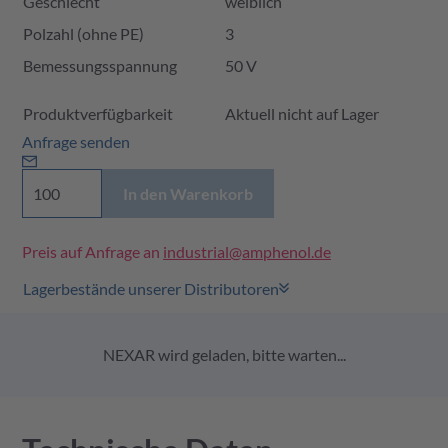
Geschlecht
weiblich
Polzahl (ohne PE)
3
Bemessungsspannung
50 V
Produktverfügbarkeit und Preis
Produktverfügbarkeit
Aktuell nicht auf Lager
Anfrage senden
In den Warenkorb
Preis auf Anfrage an
industrial@amphenol.de
Lagerbestände unserer Distributoren
NEXAR wird geladen, bitte warten...