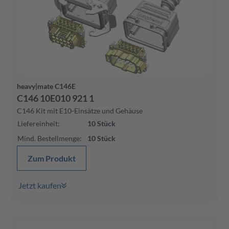
heavy|mate C146E
C146 10E010 921 1
C146 Kit mit E10-Einsätze und Gehäuse
Liefereinheit
:
10
Stück
Mind. Bestellmenge
:
10
Stück
Zum Produkt
Jetzt kaufen