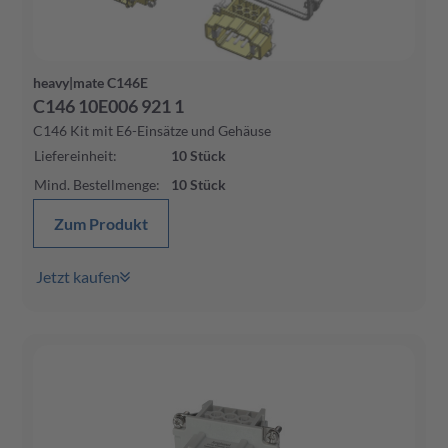
heavy|mate C146E
C146 10E006 921 1
C146 Kit mit E6-Einsätze und Gehäuse
Liefereinheit
:
10
Stück
Mind. Bestellmenge
:
10
Stück
Zum Produkt
Jetzt kaufen