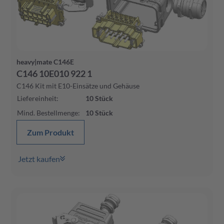
heavy|mate C146E
C146 10E010 922 1
C146 Kit mit E10-Einsätze und Gehäuse
Liefereinheit
:
10
Stück
Mind. Bestellmenge
:
10
Stück
Zum Produkt
Jetzt kaufen