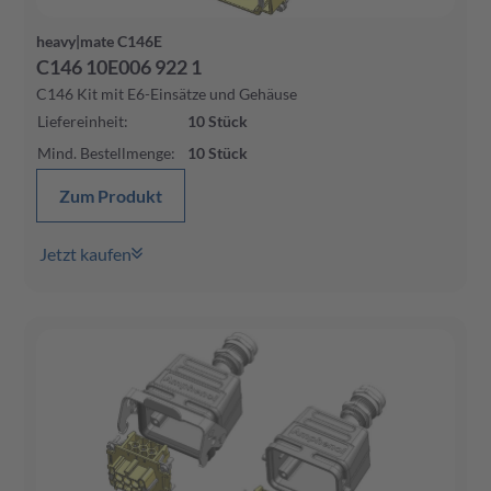
heavy|mate C146E
C146 10E006 922 1
C146 Kit mit E6-Einsätze und Gehäuse
Liefereinheit
:
10
Stück
Mind. Bestellmenge
:
10
Stück
Zum Produkt
Jetzt kaufen