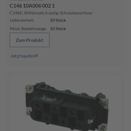
C146 10A006 002 1
C146E; Stifteinsatz 6-polig; Schraubanschluss
Liefereinheit
:
10
Stück
Mind. Bestellmenge
:
10
Stück
Zum Produkt
Jetzt kaufen