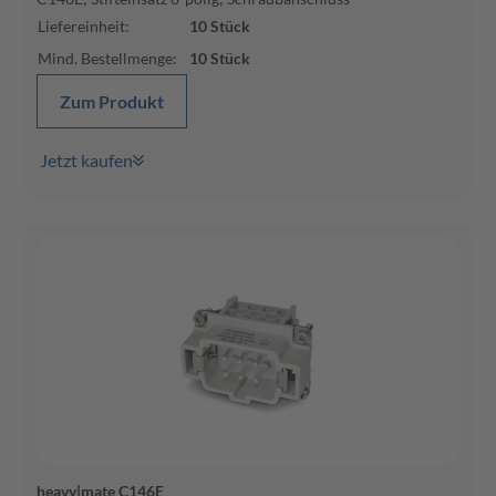
Liefereinheit
:
10
Stück
Mind. Bestellmenge
:
10
Stück
Zum Produkt
Jetzt kaufen
heavy|mate C146E