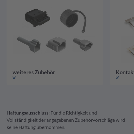
weiteres Zubehör
Kontak
Haftungsausschluss:
Für die Richtigkeit und
weiteres Zubehör
Gehäuse
Kontakte
Vollständigkeit der angegebenen Zubehörvorschläge wird
keine Haftung übernommen.