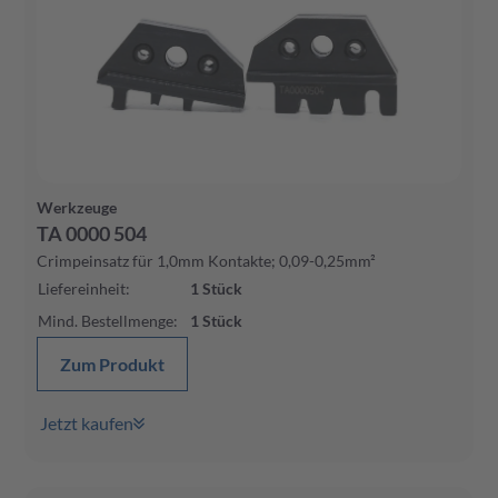
Werkzeuge
TA 0000 504
Crimpeinsatz für 1,0mm Kontakte; 0,09-0,25mm²
Liefereinheit
:
1
Stück
Mind. Bestellmenge
:
1
Stück
Zum Produkt
Jetzt kaufen