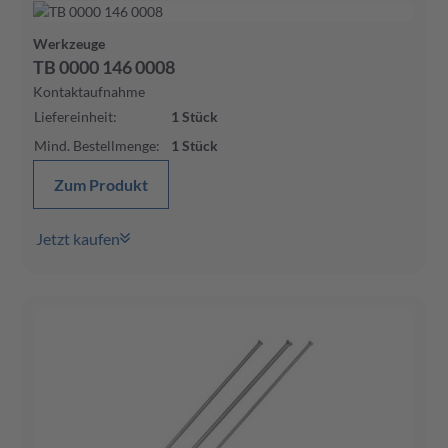
Werkzeuge
TB 0000 146 0008
Kontaktaufnahme
Liefereinheit
:
1
Stück
Mind. Bestellmenge
:
1
Stück
Zum Produkt
Jetzt kaufen