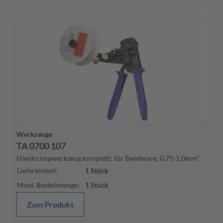
Werkzeuge
TA 0700 107
Handcrimpwerkzeug komplett; für Bandware; 0,75-1,0mm²
Liefereinheit
:
1
Stück
Mind. Bestellmenge
:
1
Stück
Zum Produkt