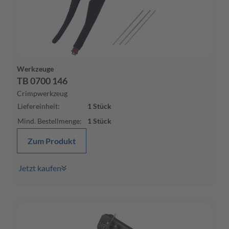
Werkzeuge
TB 0700 146
Crimpwerkzeug
Liefereinheit
:
1
Stück
Mind. Bestellmenge
:
1
Stück
Zum Produkt
Jetzt kaufen