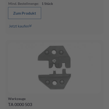
Mind. Bestellmenge
:
1
Stück
Zum Produkt
Jetzt kaufen
Werkzeuge
TA 0000 503