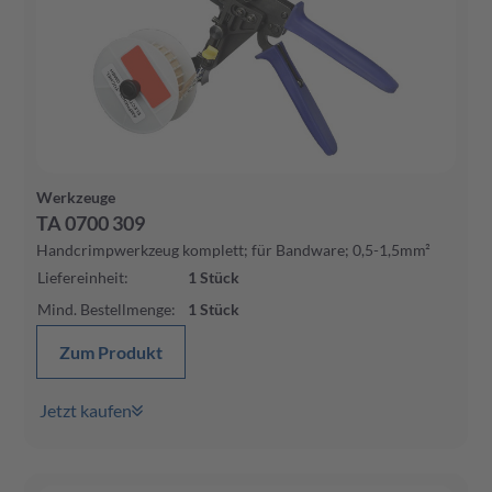
Werkzeuge
TA 0700 309
Handcrimpwerkzeug komplett; für Bandware; 0,5-1,5mm²
Liefereinheit
:
1
Stück
Mind. Bestellmenge
:
1
Stück
Zum Produkt
Jetzt kaufen