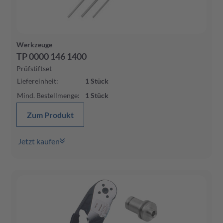
Werkzeuge
TP 0000 146 1400
Prüfstiftset
Liefereinheit
:
1
Stück
Mind. Bestellmenge
:
1
Stück
Zum Produkt
Jetzt kaufen