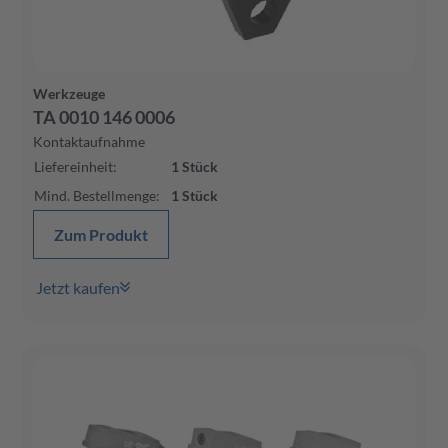
Werkzeuge
TA 0010 146 0006
Kontaktaufnahme
Liefereinheit
:
1
Stück
Mind. Bestellmenge
:
1
Stück
Zum Produkt
Jetzt kaufen