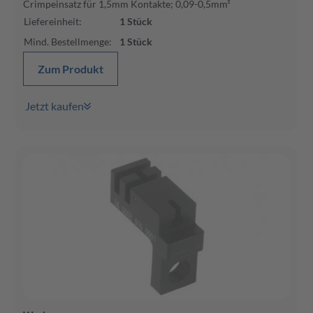
Crimpeinsatz für 1,5mm Kontakte; 0,09-0,5mm²
Liefereinheit
:
1
Stück
Mind. Bestellmenge
:
1
Stück
Zum Produkt
Jetzt kaufen