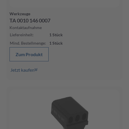
Werkzeuge
TA 0010 146 0007
Kontaktaufnahme
Liefereinheit
:
1
Stück
Mind. Bestellmenge
:
1
Stück
Zum Produkt
Jetzt kaufen