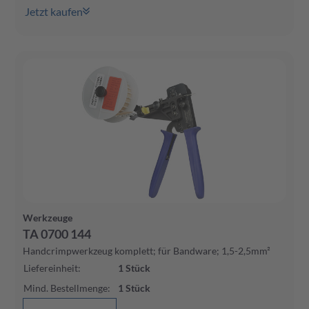
Jetzt kaufen
Werkzeuge
TA 0700 144
Handcrimpwerkzeug komplett; für Bandware; 1,5-2,5mm²
Liefereinheit
:
1
Stück
Mind. Bestellmenge
:
1
Stück