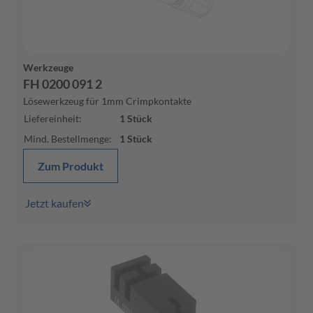
Werkzeuge
FH 0200 091 2
Lösewerkzeug für 1mm Crimpkontakte
Liefereinheit
:
1
Stück
Mind. Bestellmenge
:
1
Stück
Zum Produkt
Jetzt kaufen