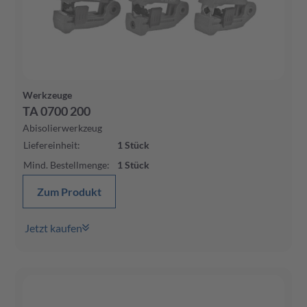
Werkzeuge
TA 0700 200
Abisolierwerkzeug
Liefereinheit
:
1
Stück
Mind. Bestellmenge
:
1
Stück
Zum Produkt
Jetzt kaufen