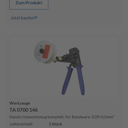
Zum Produkt
Jetzt kaufen
Werkzeuge
TA 0700 146
Handcrimpwerkzeug komplett; für Bandware; 0,09-0,5mm²
Liefereinheit
:
1
Stück