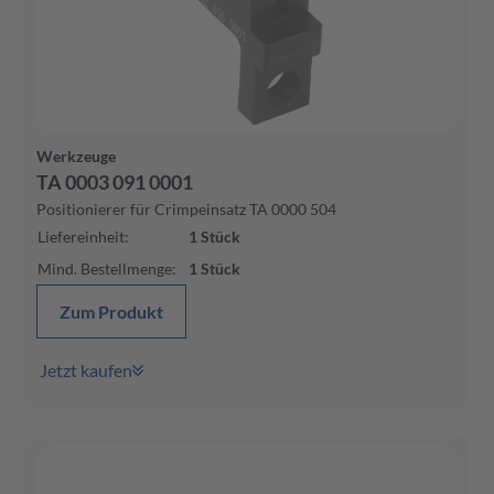
Werkzeuge
TA 0003 091 0001
Positionierer für Crimpeinsatz TA 0000 504
Liefereinheit
:
1
Stück
Mind. Bestellmenge
:
1
Stück
Zum Produkt
Jetzt kaufen