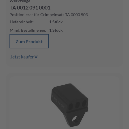
Werkzeuge
TA 0012 091 0001
Positionierer für Crimpeinsatz TA 0000 503
Liefereinheit
:
1
Stück
Mind. Bestellmenge
:
1
Stück
Zum Produkt
Jetzt kaufen